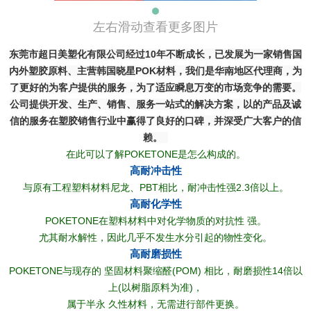
左右滑动查看更多图片
东莞市超日美塑化有限公司经过10年不断成长，已发展为一家销售国
内外塑胶原料、主营韩国晓星POK材料，我们是华南地区代理商，为
了更好的为客户提供的服务，为了适应瞬息万变的市场竞争的需要。
公司提供开发、生产、销售、服务一站式的解决方案，以的产品及诚
信的服务在塑胶销售行业中赢得了良好的口碑，并深受广大客户的信
赖。
在此可以了解POKETONE是怎么构成的。
高耐冲击性
与原有工程塑料材料尼龙、PBT相比，耐冲击性强2.3倍以上。
高耐化学性
POKETONE在塑料材料中对化学物质的对抗性 强。
尤其耐水解性，因此几乎不发生水分引起的物性变化。
高耐磨损性
POKETONE与现存的 坚固材料聚缩醛(POM) 相比，耐磨损性14倍以
上(以树脂原料为准)，
属于半永 久性材料，无需进行部件更换。