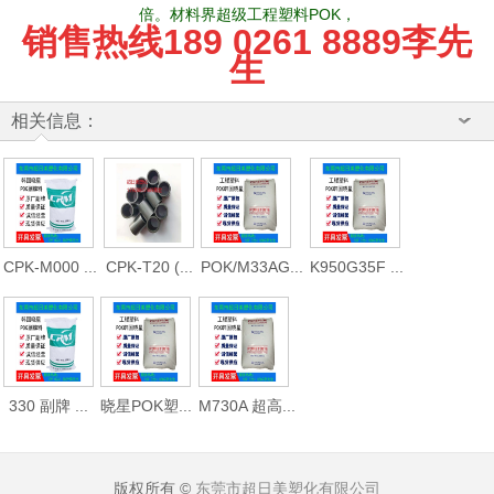
倍。材料界超级工程塑料POK，
销售热线
189 0261 8889李先
生
相关信息：
CPK-M000 ...
CPK-T20 (...
POK/M33AG...
K950G35F ...
330 副牌 ...
晓星POK塑...
M730A 超高...
版权所有 ©
东莞市超日美塑化有限公司