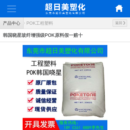
产品中心
POK工程塑料
返回
韩国晓星玻纤增强级POK原料假一赔十