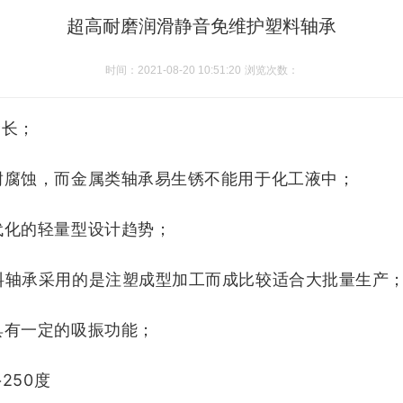
超高耐磨润滑静音免维护塑料轴承
时间：2021-08-20 10:51:20
浏览次数：
命长；
耐腐蚀，而金属类轴承易生锈不能用于化工液中；
代化的轻量型设计趋势；
料轴承采用的是注塑成型
加工而成比较适合大批量生产
具有一定的吸振功能；
250度