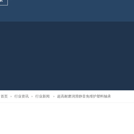
首页
»
行业资讯
»
行业新闻
»
超高耐磨润滑静音免维护塑料轴承