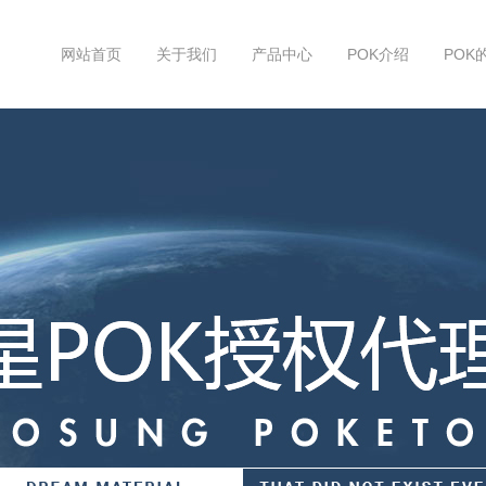
网站首页
关于我们
产品中心
POK介绍
POK
能继续存在下去的。因此，我们必须真诚、主动、专注、人性化地
们存在的价值。
个完整的服务计划的实施，系统地为用户解决可能遇到
标准和流程为用户提供的服务。
在全体员工高度的服务意识以及与员工个人利