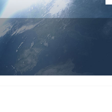
方方面面——
服务所涉及的不是一个点而是一个面，涵盖技术服务和质
人性化——
力求避免生硬的服务方式，让客户有“如沐春风”的感觉，是