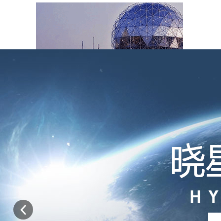
客户服务理念：客户满意就是我们存在的价值。
没有客户的满意，就没有我们的价值。而一个没有价值的企业，是不可
为客户服务，以追求客户比较高满意度为我们的目标,客户满意就是我
真诚——
全心全意为用户服务。
主动——
不仅要及时地响应用户点滴服务要求，而且要不断地通过一个
的问题。
专注——
严格遵守我们所服务的承诺，并按照规定的服务项目和范围、
快捷——
服务必须是切实的，而不止于一句响亮的口号。服务的性建立
益相关的制度保证上。