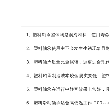
1、塑料轴承整体均是润滑材料
，使用寿
2、塑料轴承使用中不会发生生锈现象且
3、塑料轴承质量比金属轻，这更适合现
4、塑料轴承制造成本较金属类要低；塑
5、塑料轴承在运行中静音效果非常好，
6、塑料滑动轴承
适合高低温工作-200～+