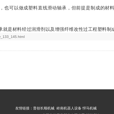
，也可以做成塑料直线滑动轴承，但前提是制成的材
承
就是材料经过润滑剂以及增强纤维
改性过工程塑料
制
ew_133_145.html
友情链接：
普创长顺机械
岭南机器人设备
悍马机械