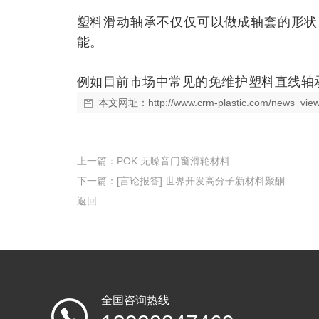
塑料滑动轴承不仅仅可以做成轴套
的形状
能。
例如目前市场中常见的免维护塑料直线轴
本文网址：
http://www.crm-plastic.com/news_vi
上一篇：
POK 无噪音门窗滑轮材料
下一篇：
[言论报答] 世界开发高分子新材料聚酮
返回
全国咨询热线